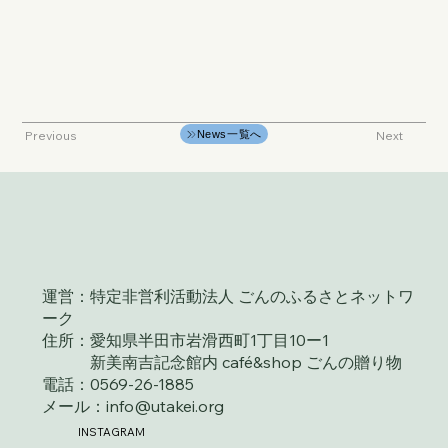
Previous
Next
News一覧へ
運営：特定非営利活動法人 ごんのふるさとネットワ
ーク
住所：愛知県半田市岩滑西町1丁目10ー1
新美南吉記念館内 café&shop ごんの贈り物
電話：0569-26-1885
メール：info@utakei.org
INSTAGRAM