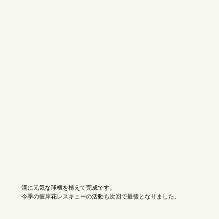
溝に元気な球根を植えて完成です。
今季の彼岸花レスキューの活動も次回で最後となりました。